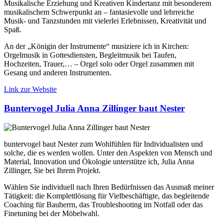
Musikalische Erziehung und Kreativen Kindertanz mit besonderem
musikalischem Schwerpunkt an – fantasievolle und lehrreiche
Musik- und Tanzstunden mit vielerlei Erlebnissen, Kreativität und
Spaß.
An der „Königin der Instrumente“ musiziere ich in Kirchen:
Orgelmusik in Gottesdiensten, Begleitmusik bei Taufen,
Hochzeiten, Trauer,… – Orgel solo oder Orgel zusammen mit
Gesang und anderen Instrumenten.
Link zur Website
Buntervogel Julia Anna Zillinger baut Nester
buntervogel baut Nester zum Wohlfühlen für Individualisten und
solche, die es werden wollen. Unter den Aspekten von Mensch und
Material, Innovation und Ökologie unterstütze ich, Julia Anna
Zillinger, Sie bei Ihrem Projekt.
Wählen Sie individuell nach Ihren Bedürfnissen das Ausmaß meiner
Tätigkeit: die Komplettlösung für Vielbeschäftigte, das begleitende
Coaching für Bauherrn, das Troubleshooting im Notfall oder das
Finetuning bei der Möbelwahl.