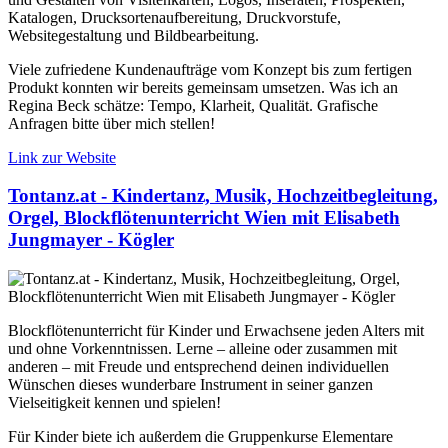
Katalogen, Drucksortenaufbereitung, Druckvorstufe,
Websitegestaltung und Bildbearbeitung.
Viele zufriedene Kundenaufträge vom Konzept bis zum fertigen
Produkt konnten wir bereits gemeinsam umsetzen. Was ich an
Regina Beck schätze: Tempo, Klarheit, Qualität. Grafische
Anfragen bitte über mich stellen!
Link zur Website
Tontanz.at - Kindertanz, Musik, Hochzeitbegleitung,
Orgel, Blockflötenunterricht Wien mit Elisabeth
Jungmayer - Kögler
Blockflötenunterricht für Kinder und Erwachsene jeden Alters mit
und ohne Vorkenntnissen. Lerne – alleine oder zusammen mit
anderen – mit Freude und entsprechend deinen individuellen
Wünschen dieses wunderbare Instrument in seiner ganzen
Vielseitigkeit kennen und spielen!
Für Kinder biete ich außerdem die Gruppenkurse Elementare