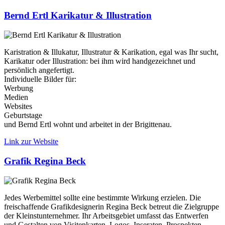
Bernd Ertl Karikatur & Illustration
Karistration & Illukatur, Illustratur & Karikation, egal was Ihr sucht,
Karikatur oder Illustration: bei ihm wird handgezeichnet und
persönlich angefertigt.
Individuelle Bilder für:
Werbung
Medien
Websites
Geburtstage
und Bernd Ertl wohnt und arbeitet in der Brigittenau.
Link zur Website
Grafik Regina Beck
Jedes Werbemittel sollte eine bestimmte Wirkung erzielen. Die
freischaffende Grafikdesignerin Regina Beck betreut die Zielgruppe
der Kleinstunternehmer. Ihr Arbeitsgebiet umfasst das Entwerfen
und Gestalten von Visitenkarten, Logos, Inseraten, Prospekten,