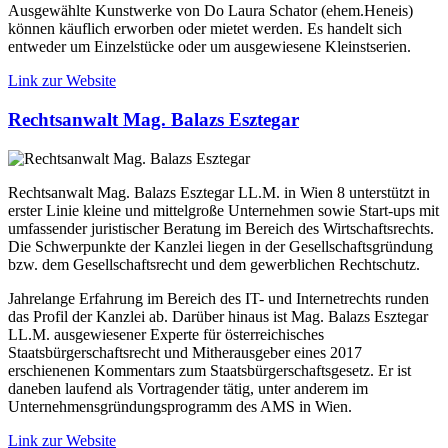
Ausgewählte Kunstwerke von Do Laura Schator (ehem.Heneis)
können käuflich erworben oder mietet werden. Es handelt sich
entweder um Einzelstücke oder um ausgewiesene Kleinstserien.
Link zur Website
Rechtsanwalt Mag. Balazs Esztegar
Rechtsanwalt Mag. Balazs Esztegar LL.M. in Wien 8 unterstützt in
erster Linie kleine und mittelgroße Unternehmen sowie Start-ups mit
umfassender juristischer Beratung im Bereich des Wirtschaftsrechts.
Die Schwerpunkte der Kanzlei liegen in der Gesellschaftsgründung
bzw. dem Gesellschaftsrecht und dem gewerblichen Rechtschutz.
Jahrelange Erfahrung im Bereich des IT- und Internetrechts runden
das Profil der Kanzlei ab. Darüber hinaus ist Mag. Balazs Esztegar
LL.M. ausgewiesener Experte für österreichisches
Staatsbürgerschaftsrecht und Mitherausgeber eines 2017
erschienenen Kommentars zum Staatsbürgerschaftsgesetz. Er ist
daneben laufend als Vortragender tätig, unter anderem im
Unternehmensgründungsprogramm des AMS in Wien.
Link zur Website